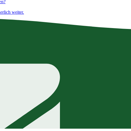
en?
rlich weiter.