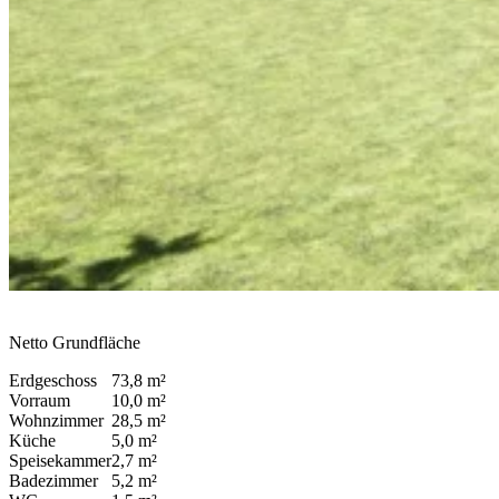
Netto Grundfläche
Erdgeschoss
73,8 m²
Vorraum
10,0 m²
Wohnzimmer
28,5 m²
Küche
5,0 m²
Speisekammer
2,7 m²
Badezimmer
5,2 m²