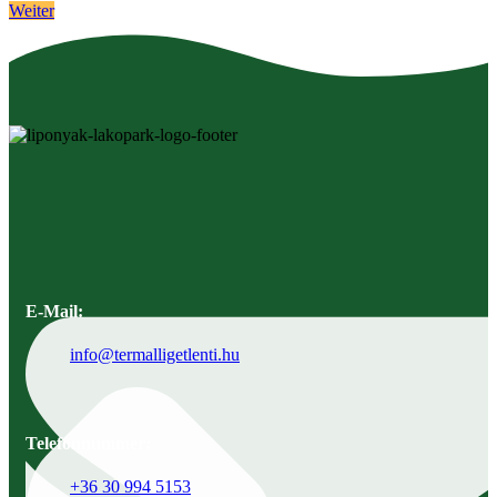
Weiter
E-Mail:
info@termalligetlenti.hu
Telefonnummer:
+36 30 994 5153