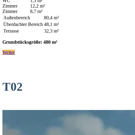
WC
1,5 m²
Zimmer
12,2 m²
Zimmer
8,7 m²
Außenbereich
80,4 m²
Überdachter Bereich
48,1 m²
Terrasse
32,3 m²
Grundstücksgröße: 480 m²
Weiter
T02