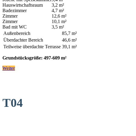
Hauswirtschaftsraum
3,2 m²
Badezimmer
4,7 m²
Zimmer
12,6 m²
Zimmer
10,1 m²
Bad mit WC
3,5 m²
Außenbereich
85,7 m²
Überdachter Bereich
46,6 m²
Teilweise überdachte Terrasse
39,1 m²
Grundstücksgröße: 497-609 m²
Weiter
T04